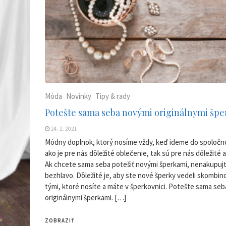
Móda
Novinky
Tipy & rady
Potešte sama seba novými originálnymi šp
24. 2. 2021
Módny doplnok, ktorý nosíme vždy, keď ideme do spoločno
ako je pre nás dôležité oblečenie, tak sú pre nás dôležité a
Ak chcete sama seba potešiť novými šperkami, nenakupujt
bezhlavo. Dôležité je, aby ste nové šperky vedeli skombin
tými, ktoré nosíte a máte v šperkovnici. Potešte sama se
originálnymi šperkami. […]
ZOBRAZIŤ