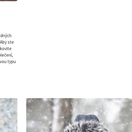
hodných
 Aby ste
nkovite
blečení,
avou typu