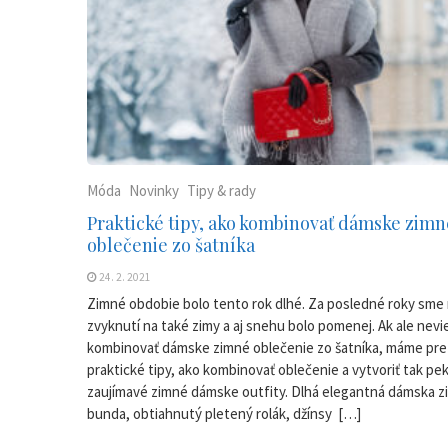
Móda
Novinky
Tipy & rady
Praktické tipy, ako kombinovať dámske zimn
oblečenie zo šatníka
24. 2. 2021
Zimné obdobie bolo tento rok dlhé. Za posledné roky sme 
zvyknutí na také zimy a aj snehu bolo pomenej. Ak ale nevi
kombinovať dámske zimné oblečenie zo šatníka, máme pre
praktické tipy, ako kombinovať oblečenie a vytvoriť tak pe
zaujímavé zimné dámske outfity. Dlhá elegantná dámska z
bunda, obtiahnutý pletený rolák, džínsy […]