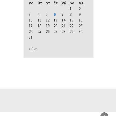
Po
Út
St
Čt
Pá
So
Ne
1
2
3
4
5
6
7
8
9
10
11
12
13
14
15
16
17
18
19
20
21
22
23
24
25
26
27
28
29
30
31
« Čvn