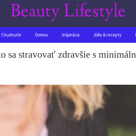
Beauty Lifestyle
Chudnutie
Domov
Inšpirácia
Jídlo & recepty
o sa stravovať zdravšie s minimál