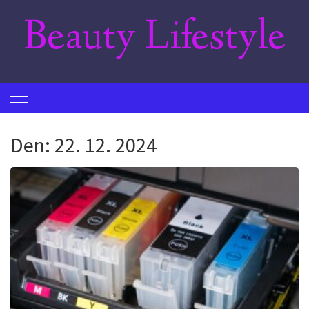
Skip
Beauty Lifestyle
to
content
Den:
22. 12. 2024